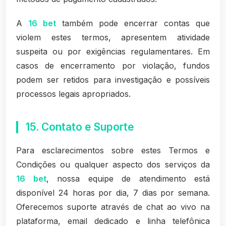
A
16 bet
também pode encerrar contas que
violem estes termos, apresentem atividade
suspeita ou por exigências regulamentares. Em
casos de encerramento por violação, fundos
podem ser retidos para investigação e possíveis
processos legais apropriados.
15. Contato e Suporte
Para esclarecimentos sobre estes Termos e
Condições ou qualquer aspecto dos serviços da
16 bet
, nossa equipe de atendimento está
disponível 24 horas por dia, 7 dias por semana.
Oferecemos suporte através de chat ao vivo na
plataforma, email dedicado e linha telefônica