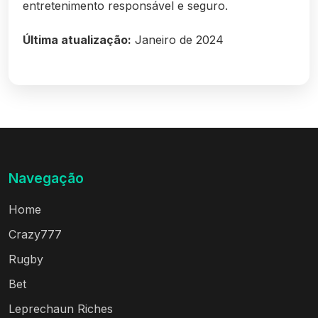
entretenimento responsável e seguro.
Última atualização:
Janeiro de 2024
Navegação
Home
Crazy777
Rugby
Bet
Leprechaun Riches