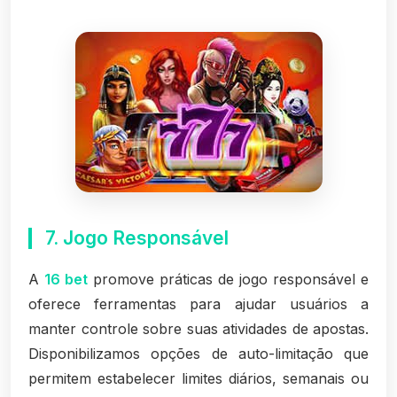
7. Jogo Responsável
A
16 bet
promove práticas de jogo responsável e
oferece ferramentas para ajudar usuários a
manter controle sobre suas atividades de apostas.
Disponibilizamos opções de auto-limitação que
permitem estabelecer limites diários, semanais ou