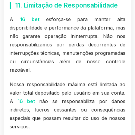
11. Limitação de Responsabilidade
A
16 bet
esforça-se para manter alta
disponibilidade e performance da plataforma, mas
não garante operação ininterrupta. Não nos
responsabilizamos por perdas decorrentes de
interrupções técnicas, manutenções programadas
ou circunstâncias além de nosso controle
razoável.
Nossa responsabilidade máxima está limitada ao
valor total depositado pelo usuário em sua conta.
A
16 bet
não se responsabiliza por danos
indiretos, lucros cessantes ou consequências
especiais que possam resultar do uso de nossos
serviços.