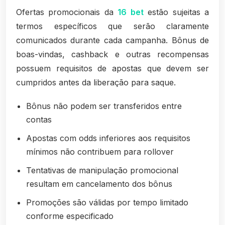
Ofertas promocionais da
16 bet
estão sujeitas a
termos específicos que serão claramente
comunicados durante cada campanha. Bônus de
boas-vindas, cashback e outras recompensas
possuem requisitos de apostas que devem ser
cumpridos antes da liberação para saque.
Bônus não podem ser transferidos entre
contas
Apostas com odds inferiores aos requisitos
mínimos não contribuem para rollover
Tentativas de manipulação promocional
resultam em cancelamento dos bônus
Promoções são válidas por tempo limitado
conforme especificado