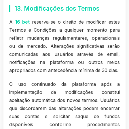
13. Modificações dos Termos
A
16 bet
reserva-se o direito de modificar estes
Termos e Condições a qualquer momento para
refletir mudanças regulamentares, operacionais
ou de mercado. Alterações significativas serão
comunicadas aos usuários através de email,
notificações na plataforma ou outros meios
apropriados com antecedência mínima de 30 dias.
O uso continuado da plataforma após a
implementação de modificações constitui
aceitação automática dos novos termos. Usuários
que discordarem das alterações podem encerrar
suas contas e solicitar saque de fundos
disponíveis conforme procedimentos